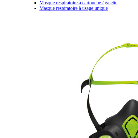
Masque respiratoire à cartouche / galette
Masque respiratoire à usage unique