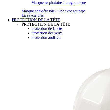
Masque respiratoire à usage unique
Masque anti-aérosols FFP2 avec soupape
En savoir plus
PROTECTION DE LA TÊTE
PROTECTION DE LA TÊTE
Protection de la tête
Protection des yeux
Protection auditive