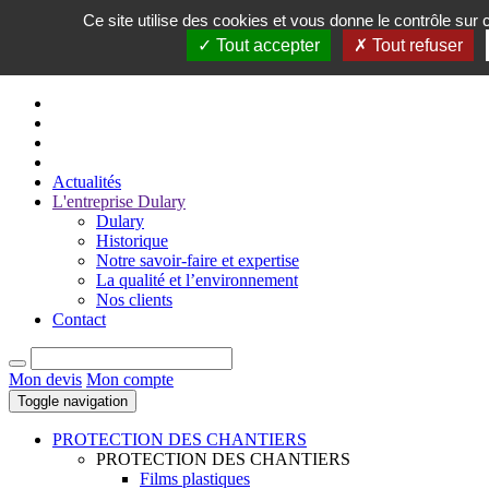
Ce site utilise des cookies et vous donne le contrôle sur
FR
Tout accepter
Tout refuser
EN
Actualités
L'entreprise Dulary
Dulary
Historique
Notre savoir-faire et expertise
La qualité et l’environnement
Nos clients
Contact
Mon devis
Mon compte
Toggle navigation
PROTECTION DES CHANTIERS
PROTECTION DES CHANTIERS
Films plastiques