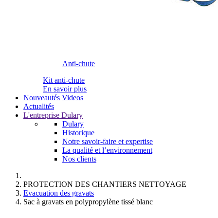
Anti-chute
Kit anti-chute
En savoir plus
Nouveautés
Videos
Actualités
L'entreprise Dulary
Dulary
Historique
Notre savoir-faire et expertise
La qualité et l’environnement
Nos clients
PROTECTION DES CHANTIERS NETTOYAGE
Evacuation des gravats
Sac à gravats en polypropylène tissé blanc