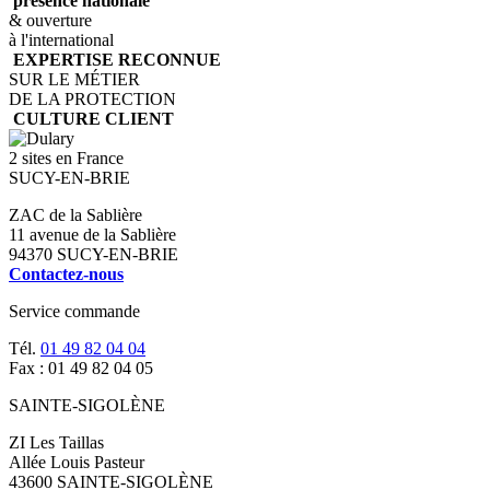
présence nationale
& ouverture
à l'international
EXPERTISE RECONNUE
SUR LE MÉTIER
DE LA PROTECTION
CULTURE CLIENT
2 sites en France
SUCY-EN-BRIE
ZAC de la Sablière
11 avenue de la Sablière
94370 SUCY-EN-BRIE
Contactez-nous
Service commande
Tél.
01 49 82 04 04
Fax : 01 49 82 04 05
SAINTE-SIGOLÈNE
ZI Les Taillas
Allée Louis Pasteur
43600 SAINTE-SIGOLÈNE