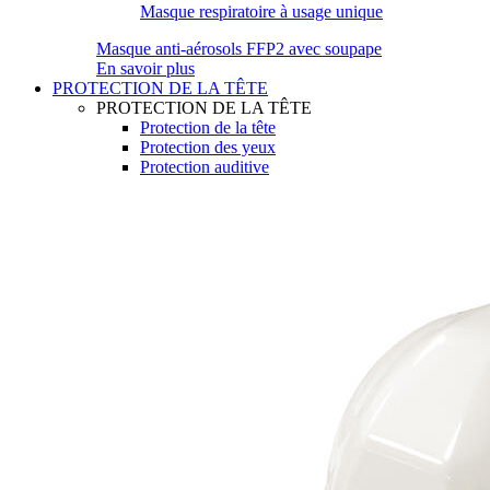
Masque respiratoire à usage unique
Masque anti-aérosols FFP2 avec soupape
En savoir plus
PROTECTION DE LA TÊTE
PROTECTION DE LA TÊTE
Protection de la tête
Protection des yeux
Protection auditive