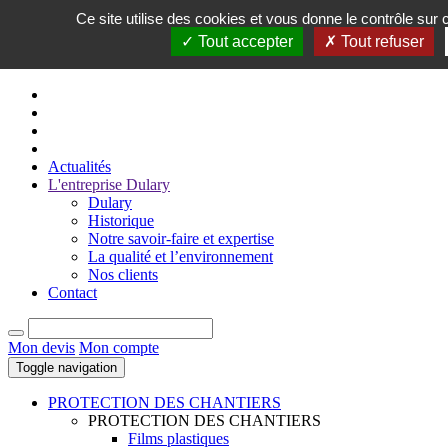
Ce site utilise des cookies et vous donne le contrôle sur
FR
Tout accepter
Tout refuser
EN
Actualités
L'entreprise Dulary
Dulary
Historique
Notre savoir-faire et expertise
La qualité et l’environnement
Nos clients
Contact
Mon devis
Mon compte
Toggle navigation
PROTECTION DES CHANTIERS
PROTECTION DES CHANTIERS
Films plastiques