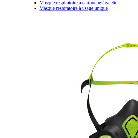
Masque respiratoire à cartouche / galette
Masque respiratoire à usage unique