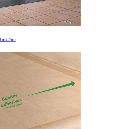
e 1mx25m