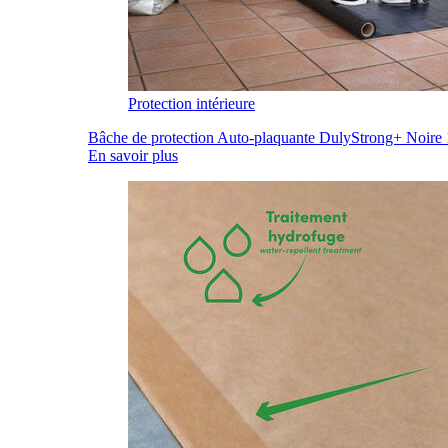
Protection intérieure
Bâche de protection Auto-plaquante DulyStrong+ Noir
En savoir plus