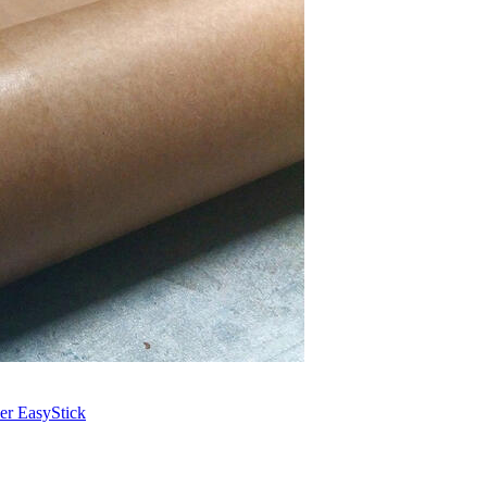
per EasyStick