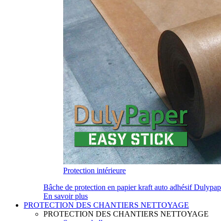
Protection intérieure
Bâche de protection en papier kraft auto adhésif Dulypa
En savoir plus
PROTECTION DES CHANTIERS NETTOYAGE
PROTECTION DES CHANTIERS NETTOYAGE