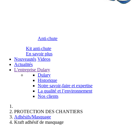
Anti-chute
Kit anti-chute
En savoir plus
Nouveautés
Videos
Actualités
L'entreprise Dulary
Dulary
Historique
Notre savoir-faire et expertise
La qualité et l’environnement
Nos clients
PROTECTION DES CHANTIERS
Adhésifs/Masquage
Kraft adhésif de masquage