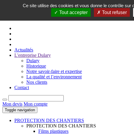
Ce site utilise des cookies et vous donne le contrôle sur
FR
Tout accepter
Tout refuser
EN
Actualités
L'entreprise Dulary
Dulary
Historique
Notre savoir-faire et expertise
La qualité et l’environnement
Nos clients
Contact
Mon devis
Mon compte
Toggle navigation
PROTECTION DES CHANTIERS
PROTECTION DES CHANTIERS
Films plastiques