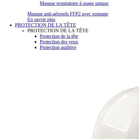
Masque respiratoire à usage unique
Masque anti-aérosols FFP2 avec soupape
En savoir plus
PROTECTION DE LA TÊTE
PROTECTION DE LA TÊTE
Protection de la tête
Protection des yeux
Protection auditive