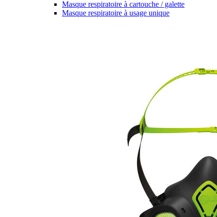
Masque respiratoire à cartouche / galette
Masque respiratoire à usage unique