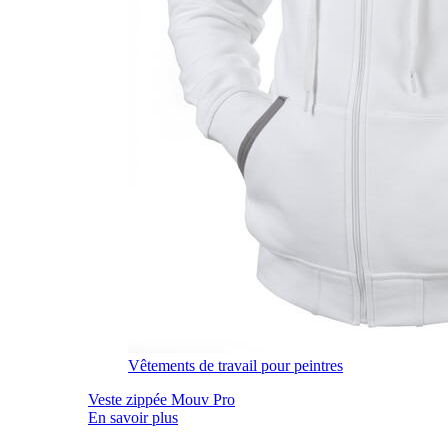
Vêtements de travail pour peintres
Veste zippée Mouv Pro
En savoir plus