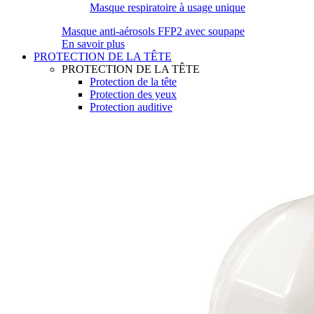
Masque respiratoire à usage unique
Masque anti-aérosols FFP2 avec soupape
En savoir plus
PROTECTION DE LA TÊTE
PROTECTION DE LA TÊTE
Protection de la tête
Protection des yeux
Protection auditive