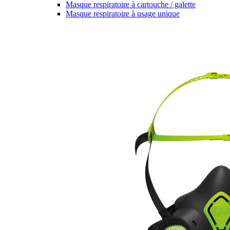
Masque respiratoire à cartouche / galette
Masque respiratoire à usage unique