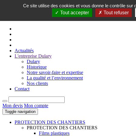
Ce site utilise des cookies et vous donne le contrôle sur
FR
Tout accepter
Tout refuser
EN
Actualités
L'entreprise Dulary
Dulary
Historique
Notre savoir-faire et expertise
La qualité et l’environnement
Nos clients
Contact
Mon devis
Mon compte
Toggle navigation
PROTECTION DES CHANTIERS
PROTECTION DES CHANTIERS
Films plastiques