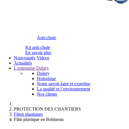
Anti-chute
Kit anti-chute
En savoir plus
Nouveautés
Videos
Actualités
L'entreprise Dulary
Dulary
Historique
Notre savoir-faire et expertise
La qualité et l’environnement
Nos clients
PROTECTION DES CHANTIERS
Films plastiques
Film plastique en Bobineau