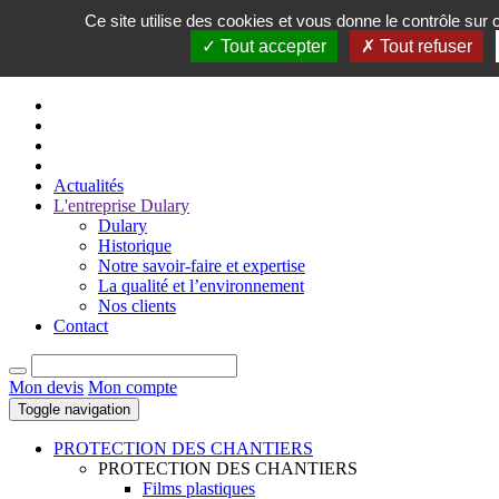
Ce site utilise des cookies et vous donne le contrôle sur
FR
Tout accepter
Tout refuser
EN
Actualités
L'entreprise Dulary
Dulary
Historique
Notre savoir-faire et expertise
La qualité et l’environnement
Nos clients
Contact
Mon devis
Mon compte
Toggle navigation
PROTECTION DES CHANTIERS
PROTECTION DES CHANTIERS
Films plastiques