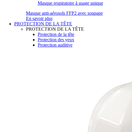
Masque respiratoire à usage unique
Masque anti-aérosols FFP2 avec soupape
En savoir plus
PROTECTION DE LA TÊTE
PROTECTION DE LA TÊTE
Protection de la tête
Protection des yeux
Protection auditive