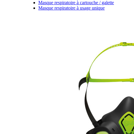
Masque respiratoire à cartouche / galette
Masque respiratoire à usage unique