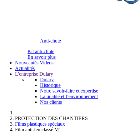
Anti-chute
Kit anti-chute
En savoir plus
Nouveautés
Videos
Actualités
L'entreprise Dulary
Dulary
Historique
Notre savoir-faire et expertise
La qualité et l’environnement
Nos clients
PROTECTION DES CHANTIERS
Films plastiques spéciaux
Film anti-feu classé M1