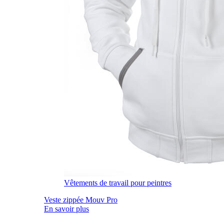
Vêtements de travail pour peintres
Veste zippée Mouv Pro
En savoir plus