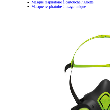
Masque respiratoire à cartouche / galette
Masque respiratoire à usage unique