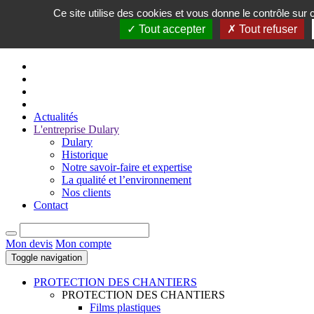
Ce site utilise des cookies et vous donne le contrôle sur
FR
Tout accepter
Tout refuser
EN
Actualités
L'entreprise Dulary
Dulary
Historique
Notre savoir-faire et expertise
La qualité et l’environnement
Nos clients
Contact
Mon devis
Mon compte
Toggle navigation
PROTECTION DES CHANTIERS
PROTECTION DES CHANTIERS
Films plastiques