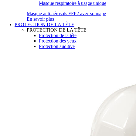
Masque respiratoire à usage unique
Masque anti-aérosols FFP2 avec soupape
En savoir plus
PROTECTION DE LA TÊTE
PROTECTION DE LA TÊTE
Protection de la tête
Protection des yeux
Protection auditive