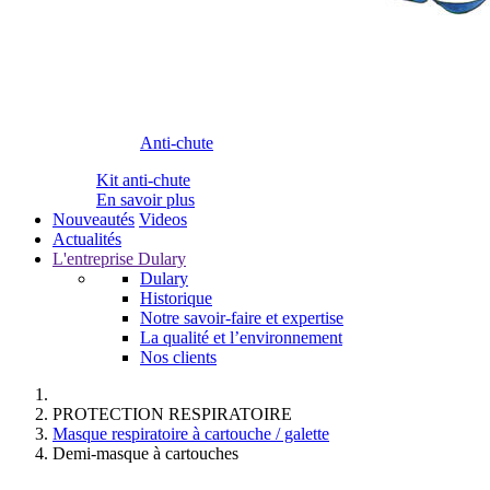
Anti-chute
Kit anti-chute
En savoir plus
Nouveautés
Videos
Actualités
L'entreprise Dulary
Dulary
Historique
Notre savoir-faire et expertise
La qualité et l’environnement
Nos clients
PROTECTION RESPIRATOIRE
Masque respiratoire à cartouche / galette
Demi-masque à cartouches