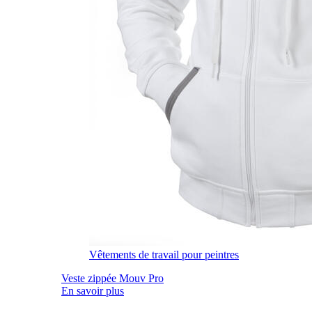
Vêtements de travail pour peintres
Veste zippée Mouv Pro
En savoir plus